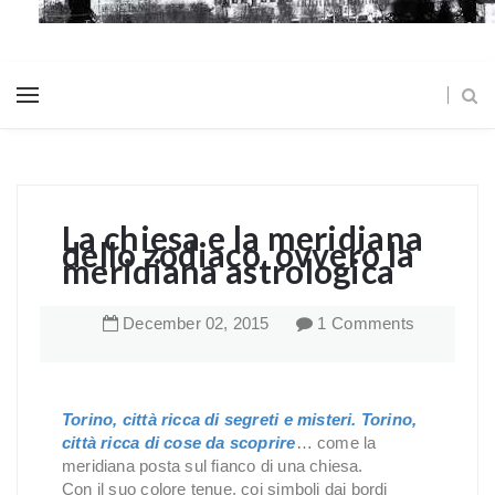
La chiesa e la meridiana
dello zodiaco, ovvero la
meridiana astrologica
December
02
,
2015
1 Comments
Torino, città ricca di segreti e misteri. Torino,
città ricca di cose da scoprire
… come la
meridiana posta sul fianco di una chiesa.
Con il suo colore tenue, coi simboli dai bordi