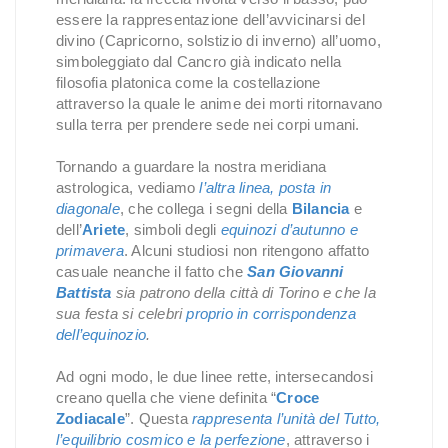
essere la rappresentazione dell’avvicinarsi del
divino (Capricorno, solstizio di inverno) all’uomo,
simboleggiato dal Cancro già indicato nella
filosofia platonica come la costellazione
attraverso la quale le anime dei morti ritornavano
sulla terra per prendere sede nei corpi umani.
Tornando a guardare la nostra meridiana
astrologica, vediamo
l’altra linea, posta in
diagonale
, che collega i segni della
Bilancia
e
dell’
Ariete
, simboli degli
equinozi d’autunno e
primavera
. Alcuni studiosi non ritengono affatto
casuale neanche il fatto che
San Giovanni
Battista
sia patrono della città di Torino e che la
sua festa si celebri
proprio in corrispondenza
dell’equinozio
.
Ad ogni modo, le due linee rette, intersecandosi
creano quella che viene definita “
Croce
Zodiacale
”. Questa
rappresenta l’unità del Tutto,
l’equilibrio cosmico e la perfezione
, attraverso i