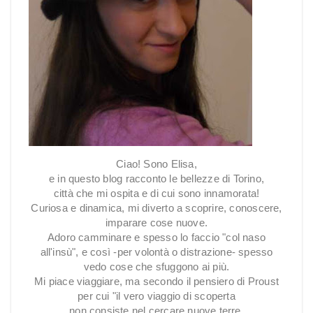
Ciao! Sono Elisa,
e in questo blog racconto le bellezze di Torino,
città che mi ospita e di cui sono innamorata!
Curiosa e dinamica, mi diverto a scoprire, conoscere,
imparare cose nuove.
Adoro camminare e spesso lo faccio "col naso
all'insù", e così -per volontà o distrazione- spesso
vedo cose che sfuggono ai più.
Mi piace viaggiare, ma secondo il pensiero di Proust
per cui "il vero viaggio di scoperta
non consiste nel cercare nuove terre,