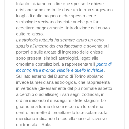
Intanto iniziamo col dire che spesso le chiese
cristiane sono costruite dove un tempo sorgevano
luoghi di culto pagano e che spesso certe
simbologie venivano lasciate anche per far
accettare maggiormente l’introduzione del nuovo
culto religioso.
L’astrologia tuttavia ha sempre avuto un certo
spazio all’interno del cristianesimo
e sovente sui
portoni e sulle arcate di ingresso delle chiese
sono presenti simboli astrologici, legati alle
omonime costellazioni, a rappresentare il
punto di
incontro fra il mondo visibile e quello invisibile
.
Sul lato esterno del Duomo di Torino abbiamo
invece la meridiana astrologica, che rappresenta
in verticale (diversamente dal più normale aspetto
a cerchio o ad ellisse) i vari segni zodiacali, in
ordine secondo il susseguirsi delle stagioni. Lo
gnomone a forma di sole e con un foro al suo
centro permette di proiettare la luce solare sulla
meridiana indicando la costellazione attraverso
cui transita il Sole.