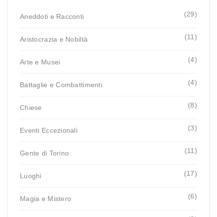
(29)
Aneddoti e Racconti
(11)
Aristocrazia e Nobiltà
(4)
Arte e Musei
(4)
Battaglie e Combattimenti
(8)
Chiese
(3)
Eventi Eccezionali
(11)
Gente di Torino
(17)
Luoghi
(6)
Magia e Mistero