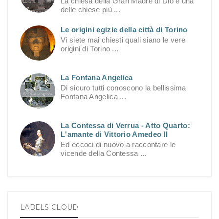
La chiesa della Gran Madre di Dio è una
delle chiese più ...
Le origini egizie della città di Torino
Vi siete mai chiesti quali siano le vere
origini di Torino ...
La Fontana Angelica
Di sicuro tutti conoscono la bellissima
Fontana Angelica ...
La Contessa di Verrua - Atto Quarto:
L'amante di Vittorio Amedeo II
Ed eccoci di nuovo a raccontare le
vicende della Contessa ...
LABELS CLOUD