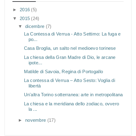
►
2016
(5)
▼
2015
(24)
▼
dicembre
(7)
La Contessa di Verrua - Atto Settimo: La fuga e
po...
Casa Broglia, un salto nel medioevo torinese
La chiesa della Gran Madre di Dio, le arcane
ipote...
Matilde di Savoia, Regina di Portogallo
La contessa di Verrua – Atto Sesto: Voglia di
libertà
Un'altra Torino sotterranea: arte in metropolitana
La chiesa e la meridiana dello zodiaco, ovvero
la ...
►
novembre
(17)