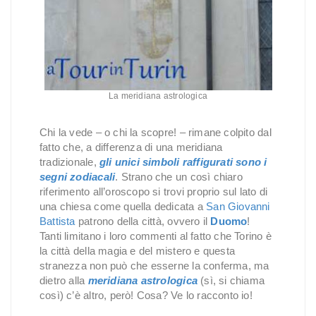
La meridiana astrologica
Chi la vede – o chi la scopre! – rimane colpito dal
fatto che, a differenza di una meridiana
tradizionale,
gli unici simboli raffigurati sono i
segni zodiacali
. Strano che un così chiaro
riferimento all’oroscopo si trovi proprio sul lato di
una chiesa come quella dedicata a
San Giovanni
Battista
patrono della città, ovvero il
Duomo
!
Tanti limitano i loro commenti al fatto che Torino è
la città della magia e del mistero e questa
stranezza non può che esserne la conferma, ma
dietro alla
meridiana astrologica
(sì, si chiama
così) c’è altro, però! Cosa? Ve lo racconto io!