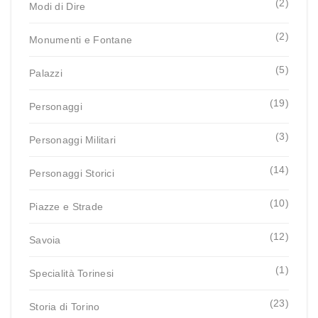
(2)
Modi di Dire
(2)
Monumenti e Fontane
(5)
Palazzi
(19)
Personaggi
(3)
Personaggi Militari
(14)
Personaggi Storici
(10)
Piazze e Strade
(12)
Savoia
(1)
Specialità Torinesi
(23)
Storia di Torino