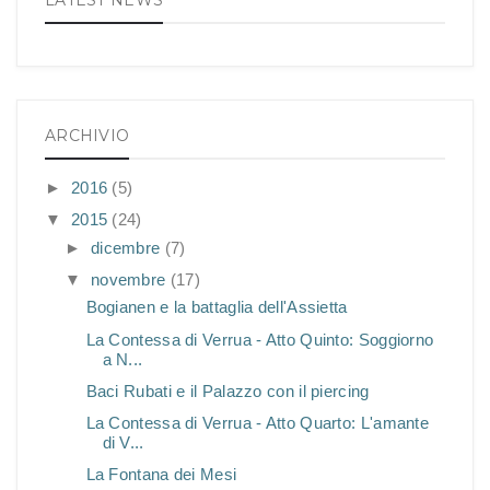
LATEST NEWS
ARCHIVIO
►
2016
(5)
▼
2015
(24)
►
dicembre
(7)
▼
novembre
(17)
Bogianen e la battaglia dell'Assietta
La Contessa di Verrua - Atto Quinto: Soggiorno
a N...
Baci Rubati e il Palazzo con il piercing
La Contessa di Verrua - Atto Quarto: L'amante
di V...
La Fontana dei Mesi