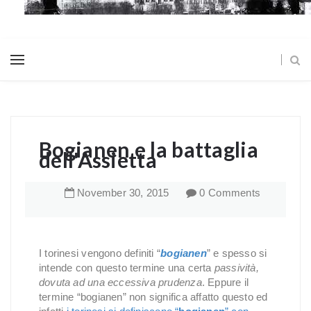
Bogianen e la battaglia
dell'Assietta
November
30
,
2015
0 Comments
I torinesi vengono definiti “
bogianen
” e spesso si
intende con questo termine una certa
passività,
dovuta ad una eccessiva prudenza
. Eppure il
termine “bogianen” non significa affatto questo ed