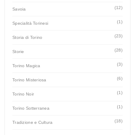
(12)
Savoia
(1)
Specialità Torinesi
(23)
Storia di Torino
(28)
Storie
(3)
Torino Magica
(6)
Torino Misteriosa
(1)
Torino Noir
(1)
Torino Sotterranea
(18)
Tradizione e Cultura