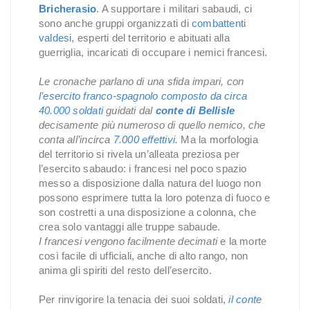
Bricherasio
. A supportare i militari sabaudi, ci
sono anche gruppi organizzati di
combattenti
valdesi
, esperti del territorio e abituati alla
guerriglia, incaricati di occupare i nemici francesi.
Le cronache parlano di una sfida impari, con
l’esercito franco-spagnolo composto da circa
40.000 soldati
guidati dal
conte di Bellisle
decisamente più numeroso di quello nemico, che
conta all’incirca
7.000 effettivi
.
Ma la morfologia
del territorio si rivela un’alleata preziosa per
l’esercito sabaudo: i francesi nel poco spazio
messo a disposizione dalla natura del luogo non
possono esprimere tutta la loro potenza di fuoco e
son costretti a una disposizione a colonna, che
crea solo vantaggi alle truppe sabaude.
I francesi vengono facilmente decimati
e la morte
così facile di ufficiali, anche di alto rango, non
anima gli spiriti del resto dell’esercito.
Per rinvigorire la tenacia dei suoi soldati,
il conte