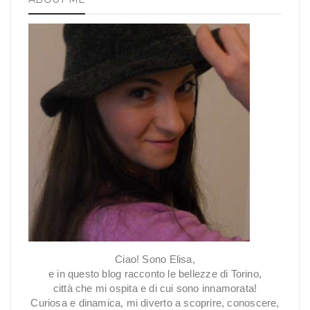
Ciao! Sono Elisa,
e in questo blog racconto le bellezze di Torino,
città che mi ospita e di cui sono innamorata!
Curiosa e dinamica, mi diverto a scoprire, conoscere,