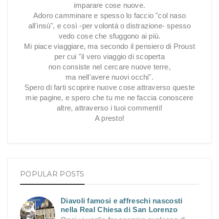
imparare cose nuove.
Adoro camminare e spesso lo faccio "col naso
all'insù", e così -per volontà o distrazione- spesso
vedo cose che sfuggono ai più.
Mi piace viaggiare, ma secondo il pensiero di Proust
per cui "il vero viaggio di scoperta
non consiste nel cercare nuove terre,
ma nell'avere nuovi occhi".
Spero di farti scoprire nuove cose attraverso queste
mie pagine, e spero che tu me ne faccia conoscere
altre, attraverso i tuoi commenti!
A presto!
POPULAR POSTS
Diavoli famosi e affreschi nascosti
nella Real Chiesa di San Lorenzo