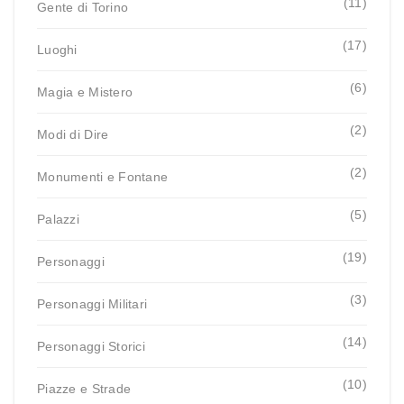
(11)
Gente di Torino
(17)
Luoghi
(6)
Magia e Mistero
(2)
Modi di Dire
(2)
Monumenti e Fontane
(5)
Palazzi
(19)
Personaggi
(3)
Personaggi Militari
(14)
Personaggi Storici
(10)
Piazze e Strade