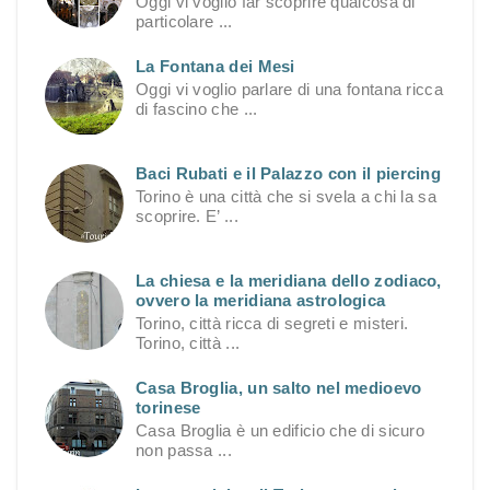
Oggi vi voglio far scoprire qualcosa di
particolare ...
La Fontana dei Mesi
Oggi vi voglio parlare di una fontana ricca
di fascino che ...
Baci Rubati e il Palazzo con il piercing
Torino è una città che si svela a chi la sa
scoprire. E’ ...
La chiesa e la meridiana dello zodiaco,
ovvero la meridiana astrologica
Torino, città ricca di segreti e misteri.
Torino, città ...
Casa Broglia, un salto nel medioevo
torinese
Casa Broglia è un edificio che di sicuro
non passa ...