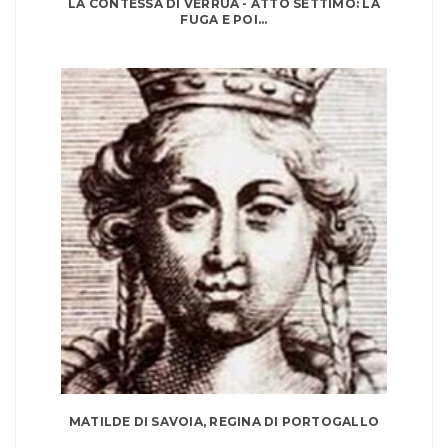
LA CONTESSA DI VERRUA - ATTO SETTIMO: LA
FUGA E POI...
MATILDE DI SAVOIA, REGINA DI PORTOGALLO