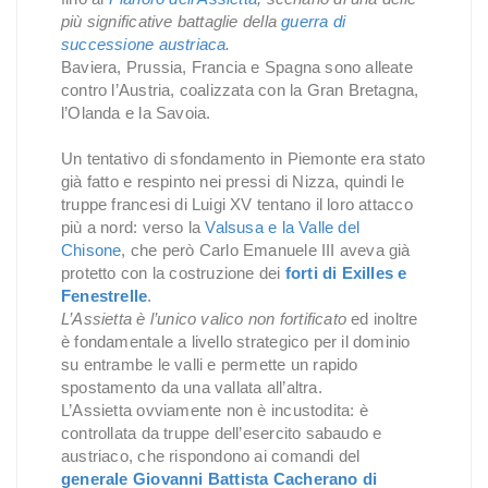
più significative battaglie della
guerra di
successione austriaca
.
Baviera, Prussia, Francia e Spagna sono alleate
contro l’Austria, coalizzata con la Gran Bretagna,
l’Olanda e la Savoia.
Un tentativo di sfondamento in Piemonte era stato
già fatto e respinto nei pressi di Nizza, quindi le
truppe francesi di Luigi XV tentano il loro attacco
più a nord: verso la
Valsusa e la Valle del
Chisone
, che però Carlo Emanuele III aveva già
protetto con la costruzione dei
forti di Exilles e
Fenestrelle
.
L’Assietta è l’unico valico non fortificato
ed inoltre
è fondamentale a livello strategico per il dominio
su entrambe le valli e permette un rapido
spostamento da una vallata all’altra.
L’Assietta ovviamente non è incustodita: è
controllata da truppe dell’esercito sabaudo e
austriaco, che rispondono ai comandi del
generale Giovanni Battista Cacherano di