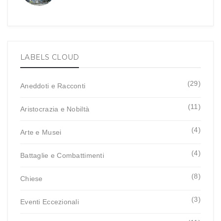
LABELS CLOUD
(29)
Aneddoti e Racconti
(11)
Aristocrazia e Nobiltà
(4)
Arte e Musei
(4)
Battaglie e Combattimenti
(8)
Chiese
(3)
Eventi Eccezionali